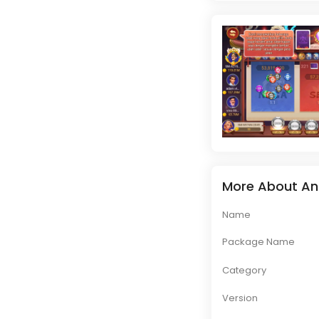
More About An
Name
Package Name
Category
Version