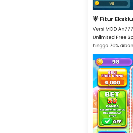
🌟 Fitur Ekskl
Versi MOD An777 
Unlimited Free Sp
hingga 70% diband