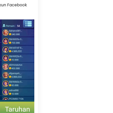
 akun Facebook