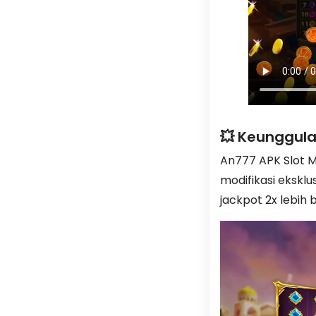
💥 Keunggula
An777 APK Slot 
modifikasi eksklu
jackpot 2x lebih 