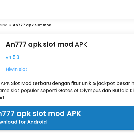
sino
»
An777 apk slot mod
An777 apk slot mod
APK
v4.5.3
Hiwin slot
PK Slot Mod terbaru dengan fitur unik & jackpot besar h
game slot populer seperti Gates of Olympus dan Buffalo K
....
n777 apk slot mod APK
wnload for Android