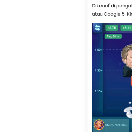
Dikenal' di penga
atau Google 5. K