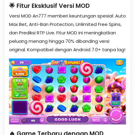
🌟 Fitur Eksklusif Versi MOD
Versi MOD An777 memberi keuntungan spesial: Auto
Max Bet, Anti-Ban Protection, Unlimited Free Spins,
dan Prediksi RTP Live. Fitur MOD ini meningkatkan
peluang menang hingga 70% dibanding versi
original. Kompatibel dengan Android 7.0+ tanpa lag!
🔥 Game Terbaru dengan MOD